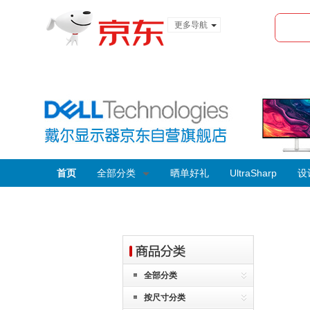
更多导航
服装城
食品
金融
首页
全部分类
晒单好礼
UltraSharp
设
全部分类
按尺寸分类