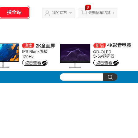
0
我的京东
去购物车结算